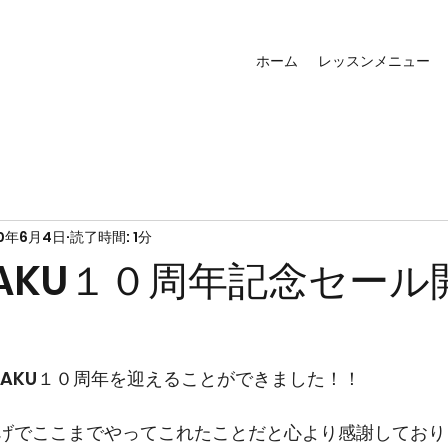
ホーム
レッスンメニュー
0年6月4日
読了時間: 1分
ATAKU１０周年記念セール
ATAKU１０周年を迎えることができました！！
げでここまでやってこれたことだと心より感謝しており