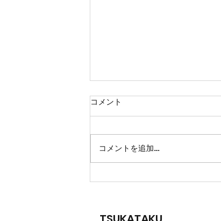
コメント
コメントを追加…
出会いに感謝SALE🎁
TSUKATAKU