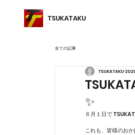
TSUKATAKU
全ての記事
TSUKATAKU
202
TSUK
✨
６月１日で TSUK
これも、皆様のおか