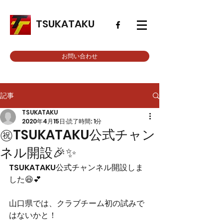
TSUKATAKU
お問い合わせ
記事
TSUKATAKU
2020年4月15日
読了時間: 1分
㊗TSUKATAKU公式チャン
ネル開設🎉✨
TSUKATAKU公式チャンネル開設しま
した😆💕
山口県では、クラブチーム初の試みで
はないかと！