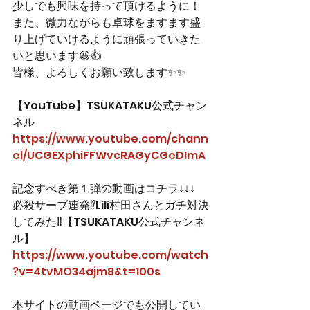
少しでも興味を持って頂けるように！
また、微力ながらも卓球をますます盛
り上げていけるように頑張っていきた
いと思います
😆
👍
皆様、よろしくお願い致します✨✨
【YouTube】TSUKATAKU公式チャン
ネル
https://www.youtube.com/chann
el/UCGEXphiFFWvcRAGyCGeDImA
記念すべき第１弾の動画はコチラ
↓↓↓
必殺サーブ連発⁉Lili村田さんとガチ対決
してみた‼【TSUKATAKU公式チャンネ
ル】
https://www.youtube.com/watch
?v=4tvMO34ajm8&t=100s
本サイトの動画ページでも公開してい