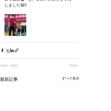
しました😆‼️
すべて表示
最新記事