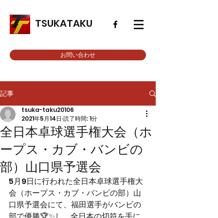
TSUKATAKU
お問い合わせ
記事
tsuka-taku20106
2021年5月14日
読了時間: 1分
全日本卓球選手権大会（ホ
ープス・カブ・バンビの
部）山口県予選会
5月9日に行われた全日本卓球選手権大
会（ホープス・カブ・バンビの部）山
口県予選会にて、福田選手がバンビの
部で優勝🏆✨し、全日本の切符を手に